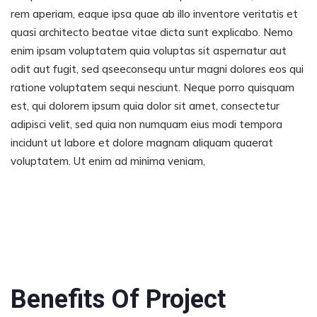
rem aperiam, eaque ipsa quae ab illo inventore veritatis et
quasi architecto beatae vitae dicta sunt explicabo. Nemo
enim ipsam voluptatem quia voluptas sit aspernatur aut
odit aut fugit, sed qseeconsequ untur magni dolores eos qui
ratione voluptatem sequi nesciunt. Neque porro quisquam
est, qui dolorem ipsum quia dolor sit amet, consectetur
adipisci velit, sed quia non numquam eius modi tempora
incidunt ut labore et dolore magnam aliquam quaerat
voluptatem. Ut enim ad minima veniam,
Benefits Of Project